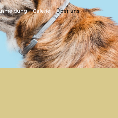
Anmeldung
Galerie
Über uns