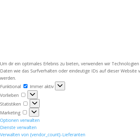
Um dir ein optimales Erlebnis zu bieten, verwenden wir Technologie
Daten wie das Surfverhalten oder eindeutige IDs auf dieser Website
werden.
Funktional
Funktional
Immer aktiv
Vorlieben
Vorlieben
Statistiken
Statistiken
Marketing
Marketing
Optionen verwalten
Dienste verwalten
Verwalten von {vendor_count}-Lieferanten