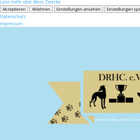
Lese mehr über diese Zwecke
Akzeptieren
Ablehnen
Einstellungen ansehen
Einstellungen sp
Datenschutz
Impressum